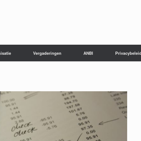
isatie
Vergaderingen
ANBI
Privacybelei