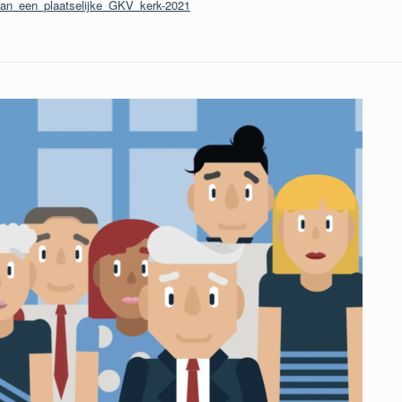
_van_een_plaatselijke_GKV_kerk-2021