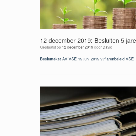
12 december 2019: Besluiten 5 jar
Geplaatst op
12 december 2019
door
David
Besluittekst AV VSE 19 juni 2019 vijfjarenbeleid VSE