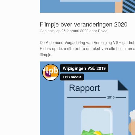
Filmpje over veranderingen 2020
Geplaatst op
25 februari 2020
door
David
De Algemene Vergadering van Vereniging VSE gaf het b
Elders op deze site treft u de tekst van alle besluit
filmpje.