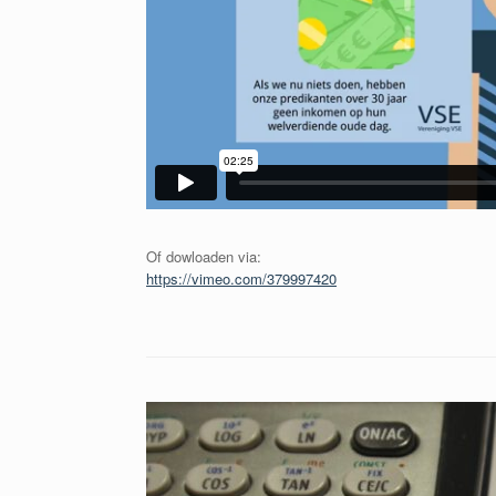
Of dowloaden via:
https://vimeo.com/379997420