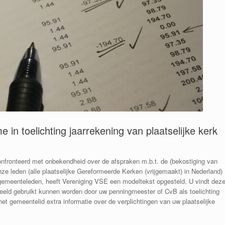
 in toelichting jaarrekening van plaatselijke kerk
nfronteerd met onbekendheid over de afspraken m.b.t. de (bekostiging van
e leden (alle plaatselijke Gereformeerde Kerken (vrijgemaakt) in Nederland)
gemeenteleden, heeft Vereniging VSE een modeltekst opgesteld. U vindt dez
beeld gebruikt kunnen worden door uw penningmeester of CvB als toelichting
/ het gemeentelid extra informatie over de verplichtingen van uw plaatselijke