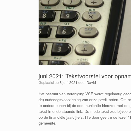
juni 2021: Tekstvoorstel voor opname
Geplaatst op
8 juni 2021
door
David
Het bestuur van Vereniging VSE wordt regelmatig geco
de) oudedagsvoorziening van onze predikanten. Om onz
te ondersteunen bij de communicatie hierover met de 
tekst in onderstaande link. De modeltekst zou bijvoor
op de financiële jaarcijfers. Hierdoor geeft u de lezer 
gemeente.