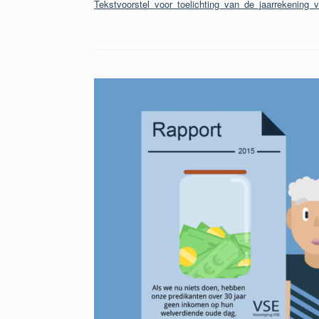
Tekstvoorstel_voor_toelichting_van_de_jaarrekening