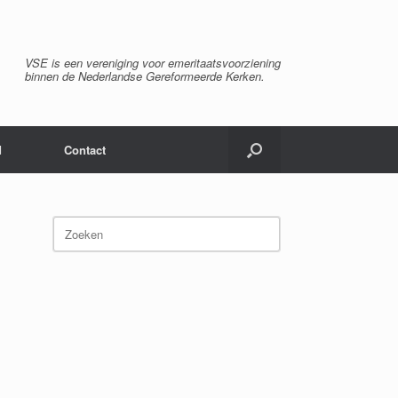
VSE is een vereniging voor emeritaatsvoorziening
binnen de Nederlandse Gereformeerde Kerken.
d
Contact
Zoeken
naar: