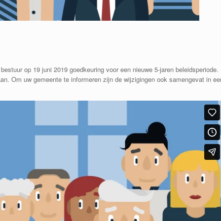
estuur op 19 juni 2019 goedkeuring voor een nieuwe 5-jaren beleidsperiode.
en aan. Om uw gemeente te informeren zijn de wijzigingen ook samengevat in ee