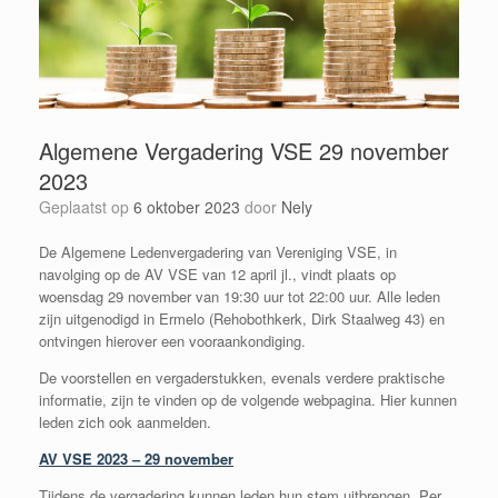
Algemene Vergadering VSE 29 november
2023
Geplaatst op
6 oktober 2023
door
Nely
De Algemene Ledenvergadering van Vereniging VSE, in
navolging op de AV VSE van 12 april jl., vindt plaats op
woensdag 29 november van 19:30 uur tot 22:00 uur. Alle leden
zijn uitgenodigd in Ermelo (Rehobothkerk, Dirk Staalweg 43) en
ontvingen hierover een vooraankondiging.
De voorstellen en vergaderstukken, evenals verdere praktische
informatie, zijn te vinden op de volgende webpagina. Hier kunnen
leden zich ook aanmelden.
AV VSE 2023 – 29 november
Tijdens de vergadering kunnen leden hun stem uitbrengen. Per