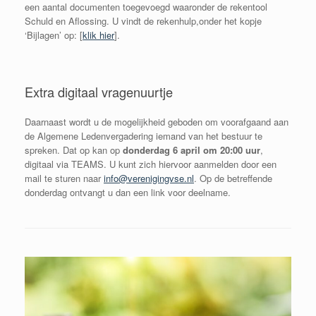
een aantal documenten toegevoegd waaronder de rekentool
Schuld en Aflossing. U vindt de rekenhulp,onder het kopje
‘Bijlagen’ op: [
klik hier
].
Extra digitaal vragenuurtje
Daarnaast wordt u de mogelijkheid geboden om voorafgaand aan
de Algemene Ledenvergadering iemand van het bestuur te
spreken. Dat op kan op
donderdag 6 april om 20:00 uur
,
digitaal via TEAMS. U kunt zich hiervoor aanmelden door een
mail te sturen naar
info@verenigingvse.nl
. Op de betreffende
donderdag ontvangt u dan een link voor deelname.