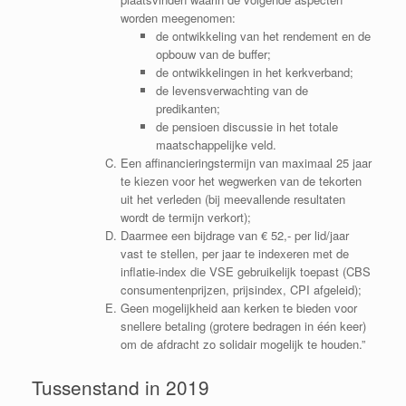
worden meegenomen:
de ontwikkeling van het rendement en de
opbouw van de buffer;
de ontwikkelingen in het kerkverband;
de levensverwachting van de
predikanten;
de pensioen discussie in het totale
maatschappelijke veld.
Een affinancieringstermijn van maximaal 25 jaar
te kiezen voor het wegwerken van de tekorten
uit het verleden (bij meevallende resultaten
wordt de termijn verkort);
Daarmee een bijdrage van € 52,- per lid/jaar
vast te stellen, per jaar te indexeren met de
inflatie-index die VSE gebruikelijk toepast (CBS
consumentenprijzen, prijsindex, CPI afgeleid);
Geen mogelijkheid aan kerken te bieden voor
snellere betaling (grotere bedragen in één keer)
om de afdracht zo solidair mogelijk te houden.”
Tussenstand in 2019