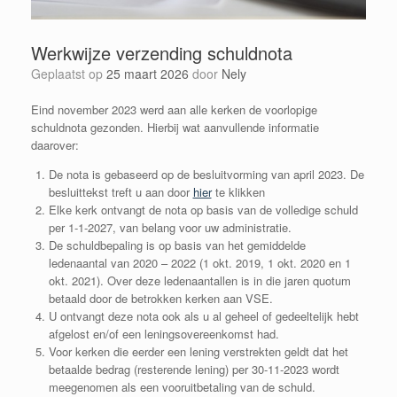
Werkwijze verzending schuldnota
Geplaatst op
25 maart 2026
door
Nely
Eind november 2023 werd aan alle kerken de voorlopige
schuldnota gezonden. Hierbij wat aanvullende informatie
daarover:
De nota is gebaseerd op de besluitvorming van april 2023. De
besluittekst treft u aan door
hier
te klikken
Elke kerk ontvangt de nota op basis van de volledige schuld
per 1-1-2027, van belang voor uw administratie.
De schuldbepaling is op basis van het gemiddelde
ledenaantal van 2020 – 2022 (1 okt. 2019, 1 okt. 2020 en 1
okt. 2021). Over deze ledenaantallen is in die jaren quotum
betaald door de betrokken kerken aan VSE.
U ontvangt deze nota ook als u al geheel of gedeeltelijk hebt
afgelost en/of een leningsovereenkomst had.
Voor kerken die eerder een lening verstrekten geldt dat het
betaalde bedrag (resterende lening) per 30-11-2023 wordt
meegenomen als een vooruitbetaling van de schuld.