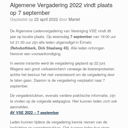
Algemene Vergadering 2022 vindt plaats
op 7 september
Geplaatst op
22 april 2022
door
Mariet
De Algemene Ledenvergadering van Vereniging VSE vindt dit
jaar op locatie plaats. Op woensdag
7 september
van 19:00 uur
tot 21:30 uur zijn alle leden uitgenodigd in Ermelo
(
Rehobothkerk, Dirk Staalweg 43)
. Alle leden ontvingen
hierover een vooraankondiging.
In eerste instantie werd de vergadering gepland op 22 juni.
Wegens een groot verkeersinfarct vanwege de boerenprotesten
achtte het bestuur het niet verantwoord om de vergadering door
te laten gaan. Daarom is de vergadering verplaatst naar 7
september.
De vergaderstukken, evenals verdere praktische informatie, zijn
te vinden op de volgende webpagina. Hier kunnen leden zich ook
aanmelden.
AV VSE 2022 – 7 september
Leden kunnen tijdens de vergadering kennis nemen van de
toelichting op vergaderstukken. Ook kunnen leden hun stem