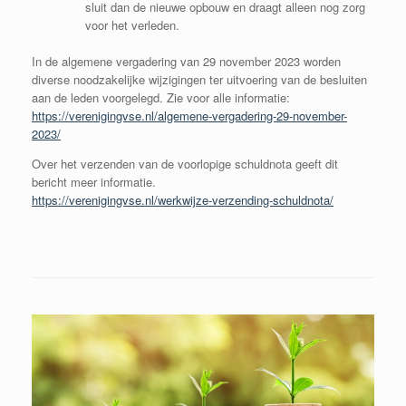
sluit dan de nieuwe opbouw en draagt alleen nog zorg
voor het verleden.
In de algemene vergadering van 29 november 2023 worden
diverse noodzakelijke wijzigingen ter uitvoering van de besluiten
aan de leden voorgelegd. Zie voor alle informatie:
https://verenigingvse.nl/algemene-vergadering-29-november-
2023/
Over het verzenden van de voorlopige schuldnota geeft dit
bericht meer informatie.
https://verenigingvse.nl/werkwijze-verzending-schuldnota/