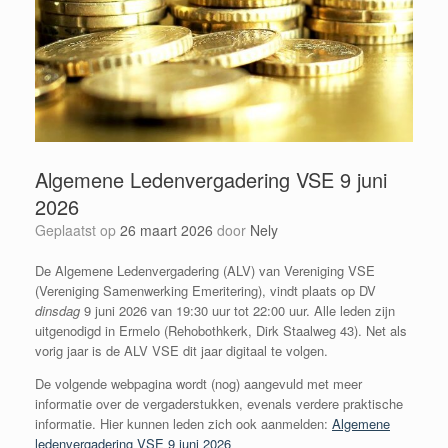
Algemene Ledenvergadering VSE 9 juni
2026
Geplaatst op
26 maart 2026
door
Nely
De Algemene Ledenvergadering (ALV) van Vereniging VSE
(Vereniging Samenwerking Emeritering), vindt plaats op DV
dinsdag
9 juni 2026 van 19:30 uur tot 22:00 uur. Alle leden zijn
uitgenodigd in Ermelo (Rehobothkerk, Dirk Staalweg 43). Net als
vorig jaar is de ALV VSE dit jaar digitaal te volgen.
De volgende webpagina wordt (nog) aangevuld met meer
informatie over de vergaderstukken, evenals verdere praktische
informatie. Hier kunnen leden zich ook aanmelden:
Algemene
ledenvergadering VSE 9 juni 2026