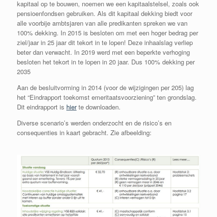
kapitaal op te bouwen, noemen we een kapitaalstelsel, zoals ook
pensioenfondsen gebruiken. Als dit kapitaal dekking biedt voor
alle voorbije ambtsjaren van alle predikanten spreken we van
100% dekking. In 2015 is besloten om met een hoger bedrag per
ziel/jaar in 25 jaar dit tekort in te lopen! Deze inhaalslag verliep
beter dan verwacht. In 2019 werd met een beperkte verhoging
besloten het tekort in te lopen in 20 jaar. Dus 100% dekking per
2035
Aan de besluitvorming in 2014 (voor de wijzigingen per 205) lag
het “Eindrapport toekomst emeritaatsvoorziening” ten grondslag.
Dit eindrapport is
hier
te downloaden.
Diverse scenario’s werden onderzocht en de risico’s en
consequenties in kaart gebracht. Zie afbeelding: