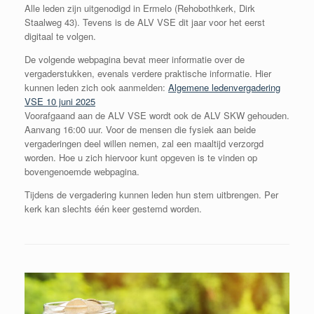
Alle leden zijn uitgenodigd in Ermelo (Rehobothkerk, Dirk
Staalweg 43). Tevens is de ALV VSE dit jaar voor het eerst
digitaal te volgen.
De volgende webpagina bevat meer informatie over de
vergaderstukken, evenals verdere praktische informatie. Hier
kunnen leden zich ook aanmelden:
Algemene ledenvergadering
VSE 10 juni 2025
Voorafgaand aan de ALV VSE wordt ook de ALV SKW gehouden.
Aanvang 16:00 uur. Voor de mensen die fysiek aan beide
vergaderingen deel willen nemen, zal een maaltijd verzorgd
worden. Hoe u zich hiervoor kunt opgeven is te vinden op
bovengenoemde webpagina.
Tijdens de vergadering kunnen leden hun stem uitbrengen. Per
kerk kan slechts één keer gestemd worden.