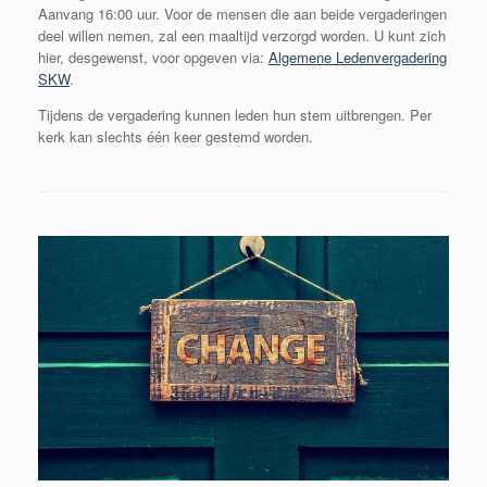
Aanvang 16:00 uur. Voor de mensen die aan beide vergaderingen
deel willen nemen, zal een maaltijd verzorgd worden. U kunt zich
hier, desgewenst, voor opgeven via:
Algemene Ledenvergadering
SKW
.
Tijdens de vergadering kunnen leden hun stem uitbrengen. Per
kerk kan slechts één keer gestemd worden.