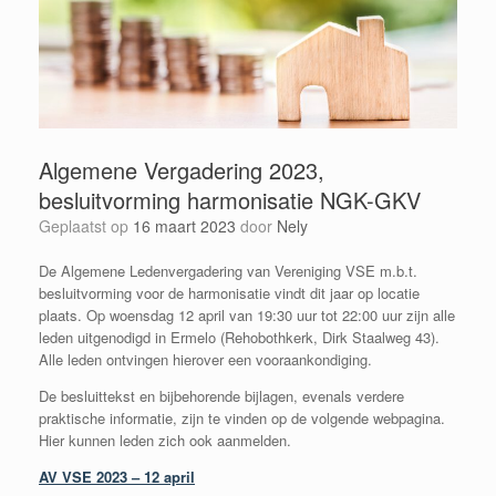
Algemene Vergadering 2023,
besluitvorming harmonisatie NGK-GKV
Geplaatst op
16 maart 2023
door
Nely
De Algemene Ledenvergadering van Vereniging VSE m.b.t.
besluitvorming voor de harmonisatie vindt dit jaar op locatie
plaats. Op woensdag 12 april van 19:30 uur tot 22:00 uur zijn alle
leden uitgenodigd in Ermelo (Rehobothkerk, Dirk Staalweg 43).
Alle leden ontvingen hierover een vooraankondiging.
De besluittekst en bijbehorende bijlagen, evenals verdere
praktische informatie, zijn te vinden op de volgende webpagina.
Hier kunnen leden zich ook aanmelden.
AV VSE 2023 – 12 april