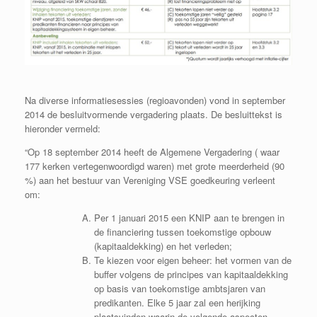
Na diverse informatiesessies (regioavonden) vond in september
2014 de besluitvormende vergadering plaats. De besluittekst is
hieronder vermeld:
“Op 18 september 2014 heeft de Algemene Vergadering ( waar
177 kerken vertegenwoordigd waren) met grote meerderheid (90
%) aan het bestuur van Vereniging VSE goedkeuring verleent
om:
Per 1 januari 2015 een KNIP aan te brengen in
de financiering tussen toekomstige opbouw
(kapitaaldekking) en het verleden;
Te kiezen voor eigen beheer: het vormen van de
buffer volgens de principes van kapitaaldekking
op basis van toekomstige ambtsjaren van
predikanten. Elke 5 jaar zal een herijking
plaatsvinden waarin de volgende aspecten