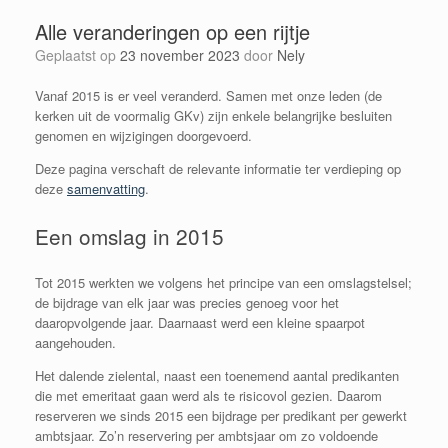
Alle veranderingen op een rijtje
Geplaatst op
23 november 2023
door
Nely
Vanaf 2015 is er veel veranderd. Samen met onze leden (de
kerken uit de voormalig GKv) zijn enkele belangrijke besluiten
genomen en wijzigingen doorgevoerd.
Deze pagina verschaft de relevante informatie ter verdieping op
deze
samenvatting
.
Een omslag in 2015
Tot 2015 werkten we volgens het principe van een omslagstelsel;
de bijdrage van elk jaar was precies genoeg voor het
daaropvolgende jaar. Daarnaast werd een kleine spaarpot
aangehouden.
Het dalende zielental, naast een toenemend aantal predikanten
die met emeritaat gaan werd als te risicovol gezien. Daarom
reserveren we sinds 2015 een bijdrage per predikant per gewerkt
ambtsjaar. Zo’n reservering per ambtsjaar om zo voldoende