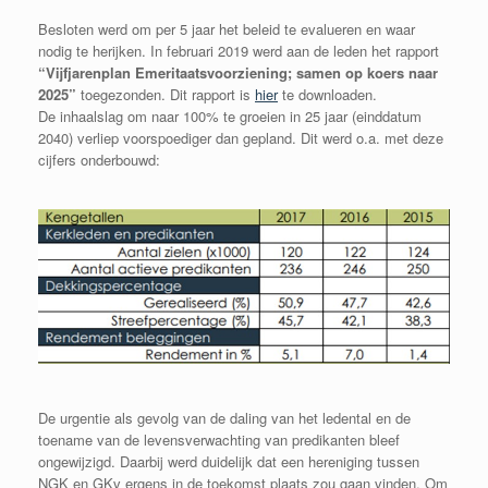
Besloten werd om per 5 jaar het beleid te evalueren en waar
nodig te herijken. In februari 2019 werd aan de leden het rapport
“Vijfjarenplan Emeritaatsvoorziening; samen op koers naar
2025”
toegezonden. Dit rapport is
hier
te downloaden.
De inhaalslag om naar 100% te groeien in 25 jaar (einddatum
2040) verliep voorspoediger dan gepland. Dit werd o.a. met deze
cijfers onderbouwd:
De urgentie als gevolg van de daling van het ledental en de
toename van de levensverwachting van predikanten bleef
ongewijzigd. Daarbij werd duidelijk dat een hereniging tussen
NGK en GKv ergens in de toekomst plaats zou gaan vinden. Om