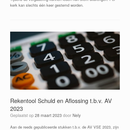
kerk kan slechts één keer gestemd worden.
Rekentool Schuld en Aflossing t.b.v. AV
2023
Geplaatst op
28 maart 2023
door
Nely
Aan de reeds gepubliceerde stukken t.b.v. de AV VSE 2023, zijn