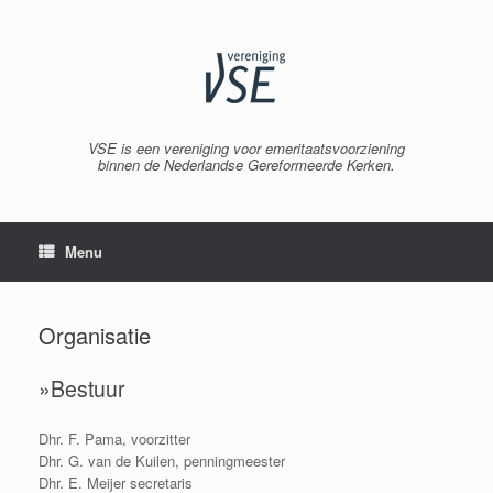
Spring
naar
inhoud
VSE is een vereniging voor emeritaatsvoorziening
binnen de Nederlandse Gereformeerde Kerken.
Menu
Organisatie
»Bestuur
Dhr. F. Pama, voorzitter
Dhr. G. van de Kuilen, penningmeester
Dhr. E. Meijer secretaris