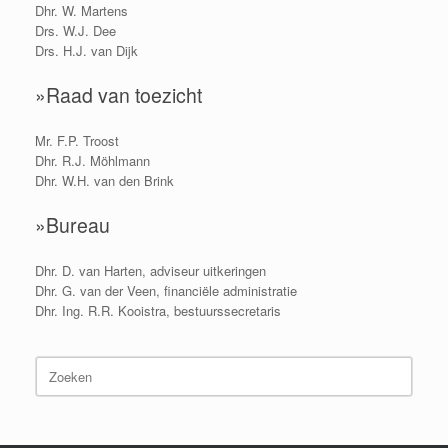
Dhr. W. Martens
Drs. W.J. Dee
Drs. H.J. van Dijk
»Raad van toezicht
Mr. F.P. Troost
Dhr. R.J. Möhlmann
Dhr. W.H. van den Brink
»Bureau
Dhr. D. van Harten, adviseur uitkeringen
Dhr. G. van der Veen, financiële administratie
Dhr. Ing. R.R. Kooistra, bestuurssecretaris
Zoeken
naar: