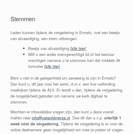
Stemmen
Leden kunnen tijdens de vergadering in Ermelo, met een bewijs
van afvaardiging, een stem uitbrengen.
Bewijs van afvaardiging [
klik hier
]
Wilt u een ander stemgerechtigd lid of het bestuur
machtigen namens u te stemmen kan dat middels dit
formulier [
klik hier
]
Bent u niet in de gelegenheid om aanwezig te zijn in Ermelo?
Dan kunt u, dit jaar voor het eerst, d.m.v. een live verbinding
meekijken tijdens de ALV. Er wordt u dan, tijdens de vergadering,
de mogelijkheid geboden om namens uw kerk digitaal te
stemmen.
Mochten er inhoudelijke vragen zijn, dan kunt u deze vooraf
mailen naar
info@verenigingvse.nl
. Doe dit dan s.v.p.
uiterlijk 1
week vóór de vergadering.
Tijdens de vergadering is er voor de
online deelnemers geen mogelijkheid om mee te praten of vragen