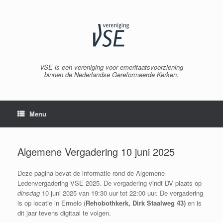
Spring
naar
inhoud
VSE is een vereniging voor emeritaatsvoorziening
binnen de Nederlandse Gereformeerde Kerken.
Menu
Algemene Vergadering 10 juni 2025
Deze pagina bevat de informatie rond de Algemene
Ledenvergadering VSE 2025. De vergadering vindt DV plaats op
dinsdag
10 juni 2025 van 19:30 uur tot 22:00 uur. De vergadering
is op locatie in Ermelo (
Rehobothkerk, Dirk Staalweg 43)
en is
dit jaar tevens digitaal te volgen.